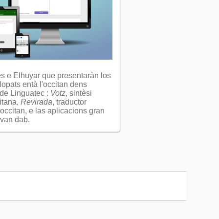
s e Elhuyar que presentaràn los
lopats entà l'occitan dens
 de Linguatec :
Votz
, sintèsi
itana,
Revirada
, traductor
occitan, e las aplicacions gran
 van dab.