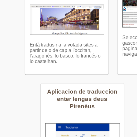
Selecc
gascon
Entà tradusir a la volada sites a
pagina
partir de o de cap a l'occitan,
naviga
l'aragonés, lo basco, lo francés o
lo castelhan.
Aplicacion de traduccion
enter lengas deus
Pirenèus