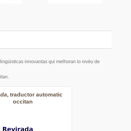
 lingüisticas innovantas qui melhoran lo nivèu de
itan.
ada
, traductor automatic
occitan