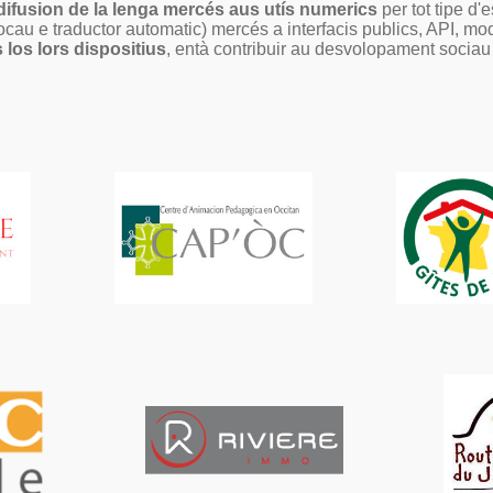
difusion de la lenga mercés aus utís numerics
per tot tipe d
ocau e traductor automatic) mercés a interfacis publics, API, mod
 los lors dispositius
, entà contribuir au desvolopament sociau 