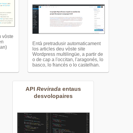
u vòste
en
Entà pretradusir automaticament
ian)
los articles deu vòste site
Wordpress multilingüe, a partir de
o de cap a l'occitan, l'aragonés, lo
basco, lo francés o lo castelhan.
API
Revirada
entaus
desvolopaires