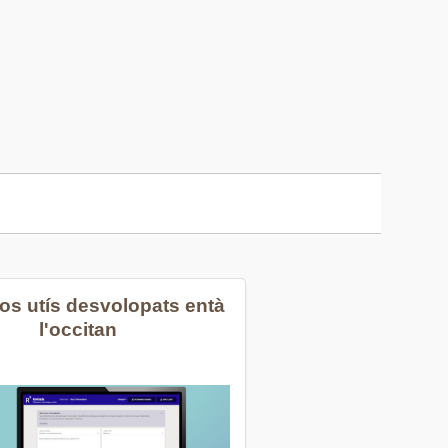
Los utís desvolopats entà
l'occitan