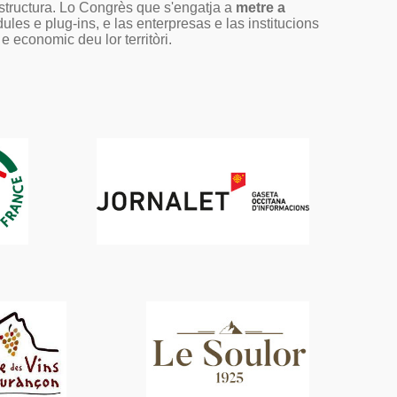
'estructura. Lo Congrès que s'engatja a
metre a
ules e plug-ins, e las enterpresas e las institucions
e economic deu lor territòri.