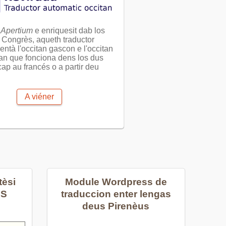
s
Apertium
e enriquesit dab los
 Congrès, aqueth traductor
entà l'occitan gascon e l'occitan
an que fonciona dens los dus
cap au francés o a partir deu
A viéner
tèsi
Module Wordpress de
MS
traduccion enter lengas
deus Pirenèus