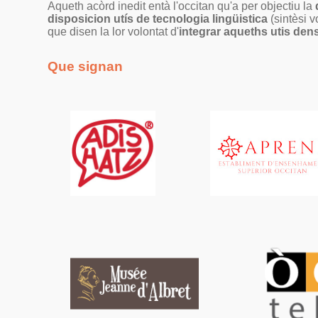
Aqueth acòrd inedit entà l'occitan qu'a per objectiu la
disposicion utís de tecnologia lingüistica
(sintèsi v
que disen la lor volontat d'
integrar aqueths utis dens
Que signan