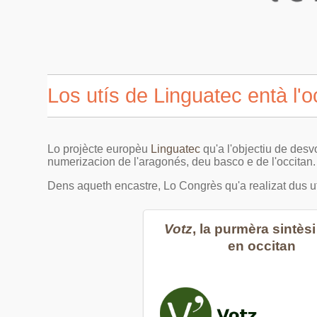
Los utís de Linguatec entà l'o
Lo projècte europèu
Linguatec
qu'a l'objectiu de desv
numerizacion de l'aragonés, deu basco e de l'occitan.
Dens aqueth encastre, Lo Congrès qu'a realizat dus ut
Votz
, la purmèra sintès
en occitan