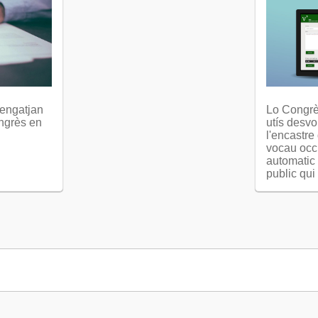
'engatjan
Lo Congrè
ongrès en
utís desvo
l'encastre
vocau occ
automatic 
public qui