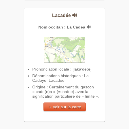
Lacadée
🔊
Nom occitan : La Cadea
🔊
Prononciation locale : [laka'deœ]
Dénominations historiques : La
Cadeye, Lacadée
Origine : Certainement du gascon
« cade(n)a » (=chaîne) avec la
signification particulière de « limite ».
⤷ Voir sur la carte