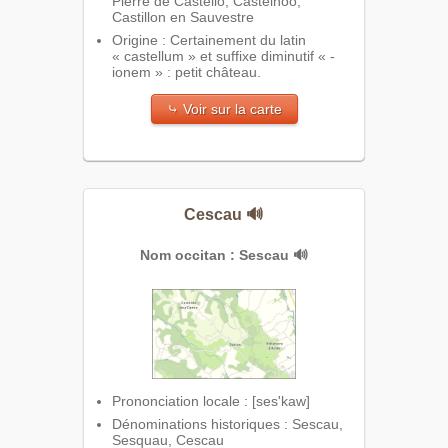
Pierre de Castello, Castelhoo,
Castillon en Sauvestre
Origine : Certainement du latin
« castellum » et suffixe diminutif « -
ionem » : petit château.
⤷ Voir sur la carte
Cescau
🔊
Nom occitan : Sescau
🔊
Prononciation locale : [ses'kaw]
Dénominations historiques : Sescau,
Sesquau, Cescau