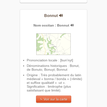
Bonnut
🔊
Nom occitan : Bonnut
🔊
Prononciation locale : [bun'nyt]
Dénominations historiques : Bonut,
de Bonuto, Bonuyt, Bonnut
Origine : Très probablement du latin
médieval « bonna / bonda » (=limite)
et suffixe qualitatif « -ut ».
Signification : limitrophe (plus
satisfaisant que limité).
⤷ Voir sur la carte