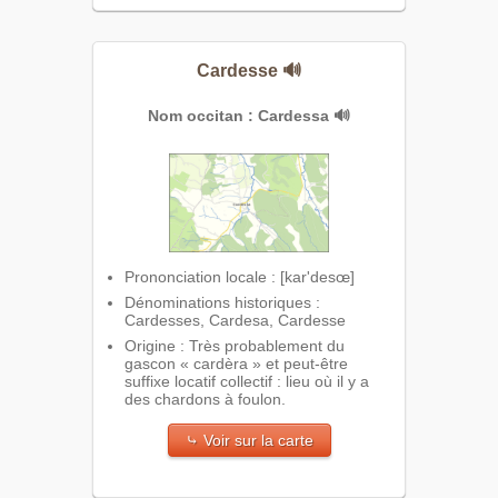
Cardesse
🔊
Nom occitan : Cardessa
🔊
Prononciation locale : [kar'desœ]
Dénominations historiques :
Cardesses, Cardesa, Cardesse
Origine : Très probablement du
gascon « cardèra » et peut-être
suffixe locatif collectif : lieu où il y a
des chardons à foulon.
⤷ Voir sur la carte