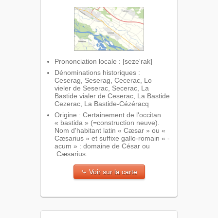
Prononciation locale : [seze'rak]
Dénominations historiques :
Ceserag, Seserag, Cecerac, Lo
vieler de Seserac, Secerac, La
Bastide vialer de Ceserac, La Bastide
Cezerac, La Bastide-Cézéracq
Origine : Certainement de l'occitan
« bastida » (=construction neuve).
Nom d'habitant latin « Cæsar » ou «
Cæsarius » et suffixe gallo-romain « -
acum » : domaine de César ou
Cæsarius.
⤷ Voir sur la carte