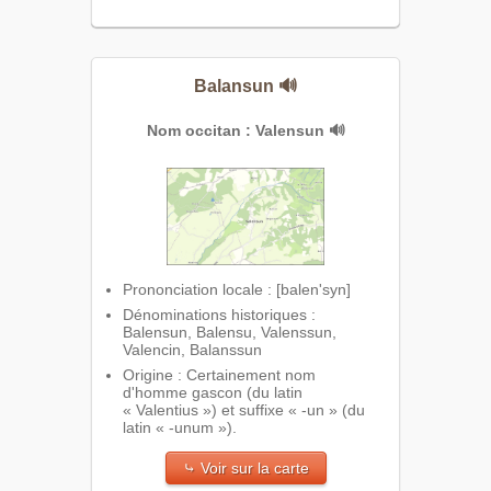
Balansun
🔊
Nom occitan : Valensun
🔊
Prononciation locale : [balen'syn]
Dénominations historiques :
Balensun, Balensu, Valenssun,
Valencin, Balanssun
Origine : Certainement nom
d'homme gascon (du latin
« Valentius ») et suffixe « -un » (du
latin « -unum »).
⤷ Voir sur la carte