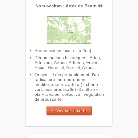
Nom occitan : Artés de Bearn
🔊
Prononciation locale : [ar'tes]
Dénominations historiques : Artes,
Artesium, Arthes, Arthees, Ercies,
Erciel, Hereciel, Harciel, Arthes
Origine : Très probablement d'un
radical pré-indo-européen
méditerranéen « arte » (= chêne
vert, puis broussaille) et suffixe « -
etz » à valeur collective : végétation
de broussaille.
⤷ Voir sur la carte