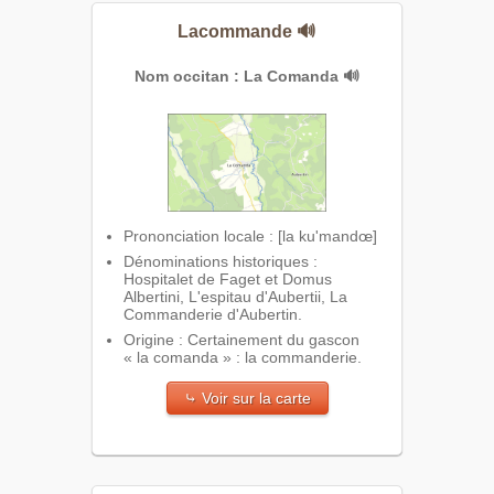
Lacommande
🔊
Nom occitan : La Comanda
🔊
Prononciation locale : [la ku'mandœ]
Dénominations historiques :
Hospitalet de Faget et Domus
Albertini, L'espitau d'Aubertii, La
Commanderie d'Aubertin.
Origine : Certainement du gascon
« la comanda » : la commanderie.
⤷ Voir sur la carte