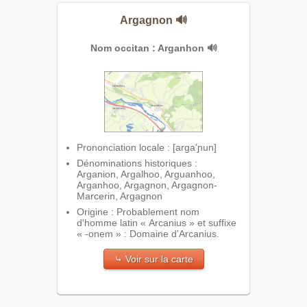
Argagnon
🔊
Nom occitan : Arganhon
🔊
Prononciation locale : [arga'ɲun]
Dénominations historiques :
Arganion, Argalhoo, Arguanhoo,
Arganhoo, Argagnon, Argagnon-
Marcerin, Argagnon
Origine : Probablement nom
d'homme latin « Arcanius » et suffixe
« -onem » : Domaine d'Arcanius.
⤷ Voir sur la carte