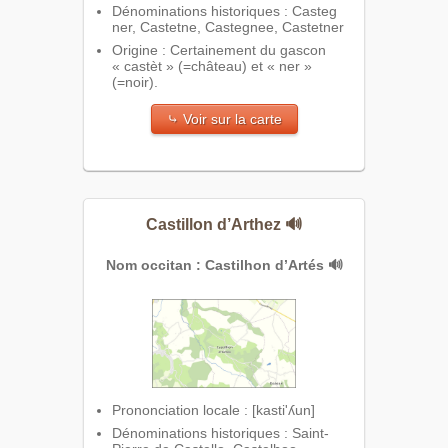
Dénominations historiques : Casteg
ner, Castetne, Castegnee, Castetner
Origine : Certainement du gascon
« castèt » (=château) et « ner »
(=noir).
⤷ Voir sur la carte
Castillon d’Arthez
🔊
Nom occitan : Castilhon d’Artés
🔊
Prononciation locale : [kasti'ʎun]
Dénominations historiques : Saint-